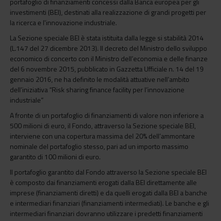
portafoglio di finanziamenti concessi dalla Banca europea per gli
investimenti (BEI), destinati alla realizzazione di grandi progetti per
la ricerca e l'innovazione industriale.
La Sezione speciale BEI è stata istituita dalla legge si stabilità 2014
(L.147 del 27 dicembre 2013). Il decreto del Ministro dello sviluppo
economico di concerto con il Ministro dell’economia e delle finanze
del 6 novembre 2015, pubblicato in Gazzetta Ufficiale n. 14 del 19
gennaio 2016, ne ha definito le modalità attuative nell’ambito
dell’iniziativa “Risk sharing finance facility per l’innovazione
industriale”
A fronte di un portafoglio di finanziamenti di valore non inferiore a
500 milioni di euro, il Fondo, attraverso la Sezione speciale BEI,
interviene con una copertura massima del 20% dell’ammontare
nominale del portafoglio stesso, pari ad un importo massimo
garantito di 100 milioni di euro.
Il portafoglio garantito dal Fondo attraverso la Sezione speciale BEI
è composto dai finanziamenti erogati dalla BEI direttamente alle
imprese (finanziamenti diretti) e da quelli erogati dalla BEI a banche
e intermediari finanziari (finanziamenti intermediati). Le banche e gli
intermediari finanziari dovranno utilizzare i predetti finanziamenti